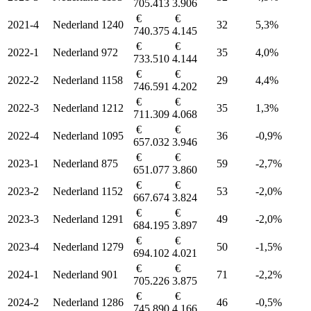
705.413
3.906
€
€
2021-4
Nederland
1240
32
5,3%
740.375
4.145
€
€
2022-1
Nederland
972
35
4,0%
733.510
4.144
€
€
2022-2
Nederland
1158
29
4,4%
746.591
4.202
€
€
2022-3
Nederland
1212
35
1,3%
711.309
4.068
€
€
2022-4
Nederland
1095
36
-0,9%
657.032
3.946
€
€
2023-1
Nederland
875
59
-2,7%
651.077
3.860
€
€
2023-2
Nederland
1152
53
-2,0%
667.674
3.824
€
€
2023-3
Nederland
1291
49
-2,0%
684.195
3.897
€
€
2023-4
Nederland
1279
50
-1,5%
694.102
4.021
€
€
2024-1
Nederland
901
71
-2,2%
705.226
3.875
€
€
2024-2
Nederland
1286
46
-0,5%
745.890
4.166