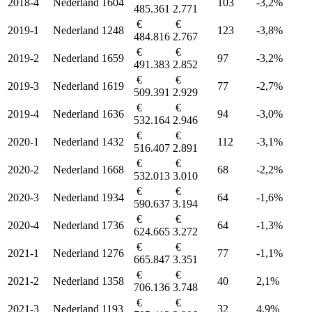
2018-4
Nederland
1604
103
-3,2%
485.361
2.771
€
€
2019-1
Nederland
1248
123
-3,8%
484.816
2.767
€
€
2019-2
Nederland
1659
97
-3,2%
491.383
2.852
€
€
2019-3
Nederland
1619
77
-2,7%
509.391
2.929
€
€
2019-4
Nederland
1636
94
-3,0%
532.164
2.946
€
€
2020-1
Nederland
1432
112
-3,1%
516.407
2.891
€
€
2020-2
Nederland
1668
68
-2,2%
532.013
3.010
€
€
2020-3
Nederland
1934
64
-1,6%
590.637
3.194
€
€
2020-4
Nederland
1736
64
-1,3%
624.665
3.272
€
€
2021-1
Nederland
1276
77
-1,1%
665.847
3.351
€
€
2021-2
Nederland
1358
40
2,1%
706.136
3.748
€
€
2021-3
Nederland
1193
32
4,9%