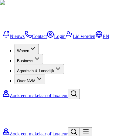
Nieuws
Contact
Login
Lid worden
EN
Wonen
Business
Agrarisch & Landelijk
Over NVM
Zoek een makelaar of taxateur
Zoek een makelaar of taxateur