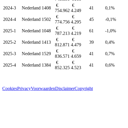
€
€
2024-3
Nederland
1408
41
0,1%
754.962
4.249
€
€
2024-4
Nederland
1502
45
-0,1%
774.756
4.295
€
€
2025-1
Nederland
1048
61
-1,0%
787.213
4.219
€
€
2025-2
Nederland
1413
39
0,4%
812.871
4.479
€
€
2025-3
Nederland
1529
41
0,7%
836.571
4.659
€
€
2025-4
Nederland
1384
41
0,6%
852.325
4.523
Cookies
Privacy
Voorwaarden
Disclaimer
Copyright