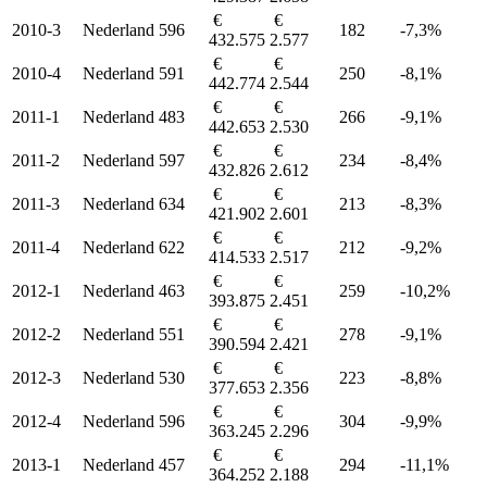
€
€
2010-3
Nederland
596
182
-7,3%
432.575
2.577
€
€
2010-4
Nederland
591
250
-8,1%
442.774
2.544
€
€
2011-1
Nederland
483
266
-9,1%
442.653
2.530
€
€
2011-2
Nederland
597
234
-8,4%
432.826
2.612
€
€
2011-3
Nederland
634
213
-8,3%
421.902
2.601
€
€
2011-4
Nederland
622
212
-9,2%
414.533
2.517
€
€
2012-1
Nederland
463
259
-10,2%
393.875
2.451
€
€
2012-2
Nederland
551
278
-9,1%
390.594
2.421
€
€
2012-3
Nederland
530
223
-8,8%
377.653
2.356
€
€
2012-4
Nederland
596
304
-9,9%
363.245
2.296
€
€
2013-1
Nederland
457
294
-11,1%
364.252
2.188