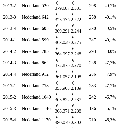
€
€
2013-2
Nederland
520
298
-9,7%
379.687
2.331
€
€
2013-3
Nederland
642
258
-9,1%
353.535
2.222
€
€
2013-4
Nederland
695
280
-9,5%
369.291
2.244
€
€
2014-1
Nederland
599
347
-9,1%
368.029
2.275
€
€
2014-2
Nederland
785
293
-8,0%
364.997
2.248
€
€
2014-3
Nederland
862
238
-7,7%
372.875
2.270
€
€
2014-4
Nederland
912
286
-7,9%
361.057
2.198
€
€
2015-1
Nederland
758
283
-7,7%
353.908
2.189
€
€
2015-2
Nederland
1040
242
-6,7%
363.822
2.237
€
€
2015-3
Nederland
1146
186
-6,1%
368.371
2.238
€
€
2015-4
Nederland
1170
210
-6,3%
380.079
2.302