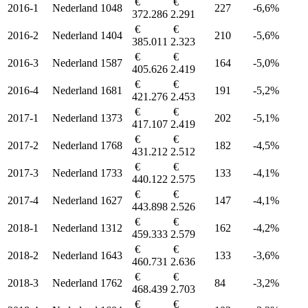
€
€
2016-1
Nederland
1048
227
-6,6%
372.286
2.291
€
€
2016-2
Nederland
1404
210
-5,6%
385.011
2.323
€
€
2016-3
Nederland
1587
164
-5,0%
405.626
2.419
€
€
2016-4
Nederland
1681
191
-5,2%
421.276
2.453
€
€
2017-1
Nederland
1373
202
-5,1%
417.107
2.419
€
€
2017-2
Nederland
1768
182
-4,5%
431.212
2.512
€
€
2017-3
Nederland
1733
133
-4,1%
440.122
2.575
€
€
2017-4
Nederland
1627
147
-4,1%
443.898
2.526
€
€
2018-1
Nederland
1312
162
-4,2%
459.333
2.579
€
€
2018-2
Nederland
1643
133
-3,6%
460.731
2.636
€
€
2018-3
Nederland
1762
84
-3,2%
468.439
2.703
€
€